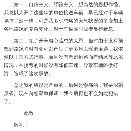
第一，自信主义、经验主义，想当然的思想作怪。
我总以为开了这些年的单位接送车辆，早已经对于车辆
操控了然于胸，可是我多少忽略的天气状况的多变加上
各地路况的复杂变化，对于车辆临时应变显得疏忽。
第二，犯了开车粗心疏忽的大忌。当时由于没有预
想到路况临时有变可以产生了更多难以琢磨境遇，我依
然以正常方式行事。而且没有考虑到路面有结冰等恶劣
情况，在拐弯的时候没有降低车速，导致车辆略微打
滑，造成了这次事故。
总之我的错误是严重的，后果是惨痛的，我要深刻
反省。现在向您郑重保证：我今后再也不会如此犯错
了。
此致
敬礼！