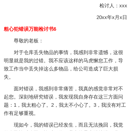
检讨人：xxx
20xx年x月x日
粗心犯错误万能检讨书6
尊敬的老板：
对于仓库丢失物品的事情，我感到非常遗憾，这很
明显就是我的过错。我不应该这样的马虎懈怠工作，导
致工作当中丢失掉这么多物品，给公司造成了巨大损
失。
面对错误，我感到非常痛苦，我真的感觉非常对不
起您。深刻地研究错误，我发现我自身存在这三方面问
题：1，我太粗心了。2，我太不小心了。3，我没有对工
作有足够重视。
现如今，我的错误已经发生，而且无法挽回，我觉