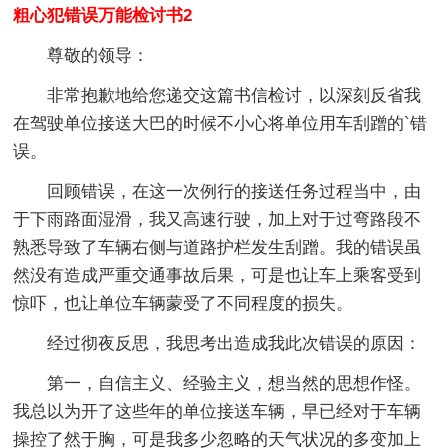
粗心犯错误万能检讨书2
尊敬的领导：
非常抱歉地给您递交这篇书信检讨，以深刻反省我
在驾驶单位接送大巴的时候不小心将单位用车刮蹭的`错
误。
回顾错误，在这一次例行的接送任务过程当中，由
于下雨路面湿滑，我又高速行驶，加上对于过弯路段不
熟悉导致了车辆右侧与道路护栏发生刮蹭。我的错误虽
然没有造成严重交通事故后果，可是也让车上乘客受到
惊吓，也让单位车辆蒙受了不同程度的损失。
经过彻夜反思，我思考出造成我此次错误的原因：
第一，自信主义、经验主义，想当然的思想作怪。
我总以为开了这些年的单位接送车辆，早已经对于车辆
操控了然于胸，可是我多少忽略的天气状况的多变加上