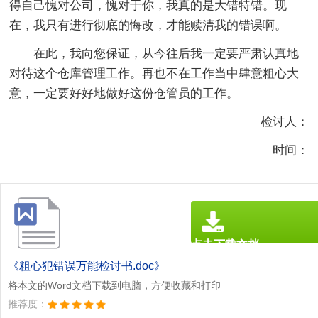
得自己愧对公司，愧对于你，我真的是大错特错。现
在，我只有进行彻底的悔改，才能赎清我的错误啊。
在此，我向您保证，从今往后我一定要严肃认真地
对待这个仓库管理工作。再也不在工作当中肆意粗心大
意，一定要好好地做好这份仓管员的工作。
检讨人：
时间：
点击下载文档
文档为doc格式
《粗心犯错误万能检讨书.doc》
将本文的Word文档下载到电脑，方便收藏和打印
推荐度：