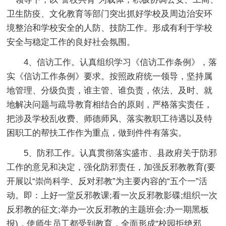
卫生防疫、文化教育等部门突出抓好学校及周边治安环
境整治和学校安全的人防、技防工作。形成有利于学校
安全与稳定工作的良好社会氛围。
4、信访工作。认真组织学习《信访工作条例》，落
实《信访工作条例》要求。按照政府统一领导，坚持属
地管理、分级负责，谁主管、谁负责，依法、及时、就
地解决问题与疏导教育相结合的原则，严格落实责任，
把涉及学校乱收费、师德师风、落实教职工待遇以及特
困职工的帮扶工作作为重点，做到件件有落实。
5、防邪工作。认真贯彻落实盛市、县政府关于防邪
工作的意见和决定，强化防邪责任，加强反邪教教育(要
开展以“崇尚科学、反对邪教”为主要内容的“五个一”活
动。即：上好一堂反邪教课;看一次反邪教影碟;组织一次
反邪教的征文;举办一次反邪教的主题班会;办一期黑板
报)，使师生员工都受到教育，全面形成“校园拒绝邪