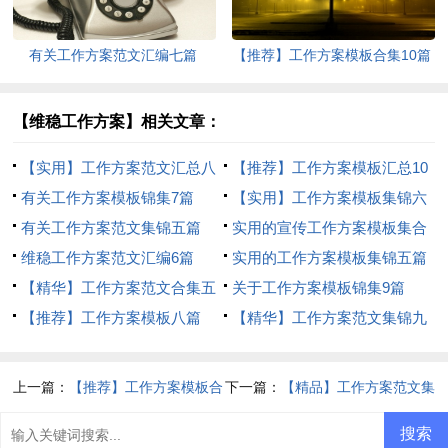
有关工作方案范文汇编七篇
【推荐】工作方案模板合集10篇
【维稳工作方案】相关文章：
【实用】工作方案范文汇总八
【推荐】工作方案模板汇总10
篇
有关工作方案模板锦集7篇
篇
【实用】工作方案模板集锦六
有关工作方案范文集锦五篇
篇
实用的宣传工作方案模板集合
维稳工作方案范文汇编6篇
10篇
实用的工作方案模板集锦五篇
【精华】工作方案范文合集五
关于工作方案模板锦集9篇
篇
【推荐】工作方案模板八篇
【精华】工作方案范文集锦九
篇
上一篇：
【推荐】工作方案模板合
下一篇：
【精品】工作方案范文集
集6篇
锦10篇