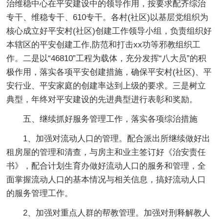
治维稳中心在平安建设中的领导作用，按要求配齐综治
专干、维稳专干、610专干。各村(社区)以基层党组织为
核心成立好平安村(社区)创建工作领导小组，负责组织好
本辖区的平安创建工作,防范和打击xx功等邪教组织工
作。二是以“46810”工程为载体，充分发挥“八大员”的积
极作用，落实各项平安创建措施，确保平安村(社区)、平
安行业、平安家庭的创建率达到上级的要求。三是树立
典型，年终对平安建设的先进典型进行表彰和奖励。
五、继续抓好服务管理工作，落实各项综治措施
1、加强对流动人口的管理。配合派出所继续做好出
租房屋的管理和清查，与房主和业主签订好《治安责任
书》，配合计划生育办做好流动人口的服务和管理，全
面掌握流动人口的基本情况与相关信息，搞好流动人口
的服务管理工作。
2、加强对重点人群的帮教管理。加强对刑释解教人