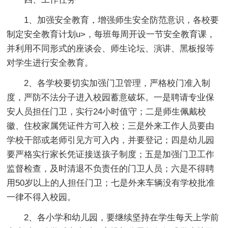
1、加强安全教育，增强师生安全防范意识，各校要
制定安全教育计划u>，每班每周开设一节安全教育课，
并利用不同形式的座谈会、师生论坛、演讲、黑板报等
对学生进行安全教育。
2、各学校要切实加强门卫管理，严格校门准入制
度，严防不法分子进入校园蓄意破坏。一是聘请专业保
安人员担任门卫，实行24小时值守；二是师生佩戴校
徽、住校家属凭证件方可入校；三是外来工作人员要由
学校干部或老师引见方可入内，并要登记；四是幼儿园
要严格实行家长凭证接送孩子制度；五是加强门卫工作
监督检查，及时清退不负责任的门卫人员；六是不得聘
用50岁以上的人担任门卫；七是外来车辆没有学校批准
一律不得入校园。
2、各小学和幼儿园，要继续坚持在学生每天上学前