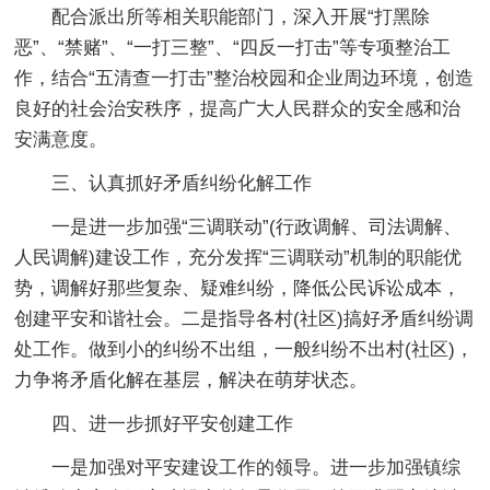
配合派出所等相关职能部门，深入开展“打黑除
恶”、“禁赌”、“一打三整”、“四反一打击”等专项整治工
作，结合“五清查一打击”整治校园和企业周边环境，创造
良好的社会治安秩序，提高广大人民群众的安全感和治
安满意度。
三、认真抓好矛盾纠纷化解工作
一是进一步加强“三调联动”(行政调解、司法调解、
人民调解)建设工作，充分发挥“三调联动”机制的职能优
势，调解好那些复杂、疑难纠纷，降低公民诉讼成本，
创建平安和谐社会。二是指导各村(社区)搞好矛盾纠纷调
处工作。做到小的纠纷不出组，一般纠纷不出村(社区)，
力争将矛盾化解在基层，解决在萌芽状态。
四、进一步抓好平安创建工作
一是加强对平安建设工作的领导。进一步加强镇综