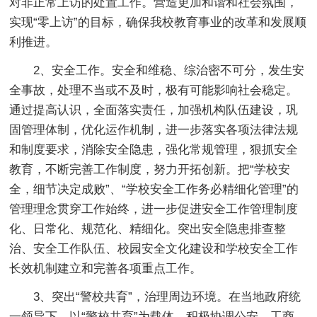
对非正常上访的处置工作。营造更加和谐和社会氛围，
实现“零上访”的目标，确保我校教育事业的改革和发展顺
利推进。
2、安全工作。安全和维稳、综治密不可分，发生安
全事故，处理不当或不及时，极有可能影响社会稳定。
通过提高认识，全面落实责任，加强机构队伍建设，巩
固管理体制，优化运作机制，进一步落实各项法律法规
和制度要求，消除安全隐患，强化常规管理，狠抓安全
教育，不断完善工作制度，努力开拓创新。把“学校安
全，细节决定成败”、“学校安全工作务必精细化管理”的
管理理念贯穿工作始终，进一步促进安全工作管理制度
化、日常化、规范化、精细化。突出安全隐患排查整
治、安全工作队伍、校园安全文化建设和学校安全工作
长效机制建立和完善各项重点工作。
3、突出“警校共育”，治理周边环境。在当地政府统
一领导下，以“警校共育”为载体，积极协调公安、工商、