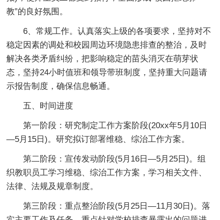
教”的良好氛围。
6、常规工作。认真落实上级的各项要求，坚持对不
稳定因素的调处和校园周边环境隐患排查的整治，及时
解决各类矛盾纠纷，把影响稳定的苗头消灭在萌芽状
态，坚持24小时值班和领导带班制度，坚持重大问题请
示报告制度，确保信息畅通。
五、时间进度
第一阶段：研究制定工作方案阶段(20xx年5月10日
—5月15日)。研究拟订部署维稳、综治工作方案。
第二阶段：宣传发动阶段(5月16日—5月25日)。组
织教职员工学习维稳、综治工作方案，学习相关文件、
法律、法规及规章制度。
第三阶段：重点整治阶段(5月25日—11月30日)。落
实主要工作及任务，重点针对学校排查暴露出的问题进