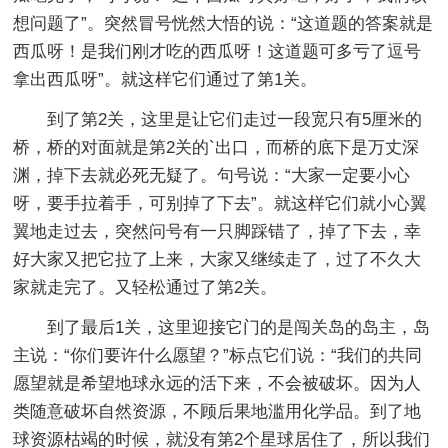
想问题了”。突然冒号恍然大悟的说：“这道题的答案就是
西瓜呀！是我们刚才吃的西瓜呀！这道题可多亏了逗号
拿出西瓜呀”。就这样它们通过了第1关。
到了第2关，这里是让它们走过一段宽只有5厘米的
桥，桥的对面就是第2关的`出口，而桥的底下是万丈深
渊，掉下去就必死无疑了。句号说：“大家一定要小心
呀，要手拉着手，可别掉了下去”。就这样它们就小心翼
翼地走过去，突然问号有一只脚踩错了，掉了下去，幸
好大家又把它拉了上来，大家又继续走了，过了不久大
家就走完了。又轻松通过了第2关。
到了最后1关，这里迎接它门的是闯关岛的岛主，岛
主说：“你们要许什么愿望？”标点它们说：“我们的共同
愿望就是希望地球永远的活下来，不会被破坏。因为人
类随意破坏自然资源，不顾后果地滥用化学品。到了地
球资源枯竭的时候，就没有第2个星球居住了，所以我们