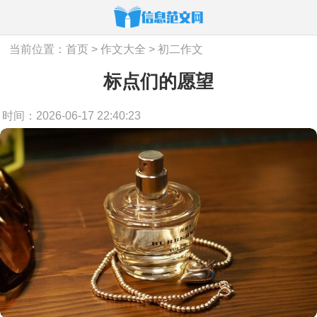
当前位置：
首页
>
作文大全
>
初二作文
标点们的愿望
时间：2026-06-17 22:40:23