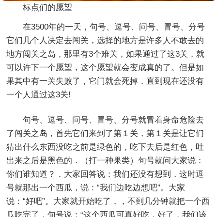
标点们的愿望
在3500年的一天，句号、逗号、问号、冒号、分号
它们几个人决定去闯关，选择的地方是许多人不敢去的
地方闯关之岛，那里有3个难关，如果通过了这3关，就
可以许下一个愿望，这个愿望就会变成真的了。但是如
果其中有一关失败了，它门就会死掉．直到现在还没有
一个人通过这3关!
句号、逗号、问号、冒号、分号就冒着身命危险去
了闯关之岛，首先它们来到了第１关，第１关是让它们
猜出什么东西没吃之前是绿色的，吃下去后是红色，吐
出来之后是黑色的．（打一种果类）句号就问大家说：
你们谁知道？．大家回答说：我们还没有想到．这时逗
号就那出一个西瓜，说：“我们边吃边想吧”。大家
说：“好吧”。大家就开始吃了，，不到几分钟就把一个西
瓜吃完了，句号说：“这个西瓜可真好吃，好了，我们该