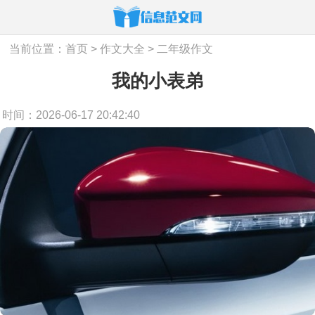
当前位置：
首页
>
作文大全
>
二年级作文
我的小表弟
时间：2026-06-17 20:42:40