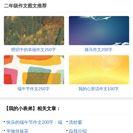
二年级作文图文推荐
唠叨中的幸福作文250字
骑马作文200字
端午节作文250字
我的心里话作文100字
【我的小表弟】相关文章：
快乐的端午节作文200字：端
洗纱窗
午节的趣闻
学做丝袜花
自我介绍