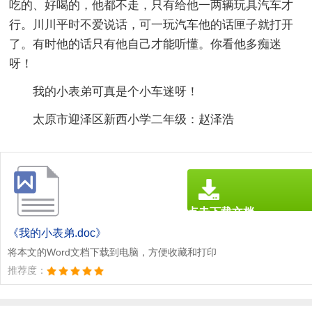
吃的、好喝的，他都不走，只有给他一两辆玩具汽车才
行。川川平时不爱说话，可一玩汽车他的话匣子就打开
了。有时他的话只有他自己才能听懂。你看他多痴迷
呀！
我的小表弟可真是个小车迷呀！
太原市迎泽区新西小学二年级：赵泽浩
点击下载文档
文档为doc格式
《我的小表弟.doc》
将本文的Word文档下载到电脑，方便收藏和打印
推荐度：