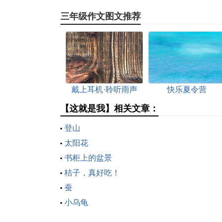
三年级作文图文推荐
戴上耳机·聆听雨声
快乐夏令营
【这就是我】相关文章：
登山
太阳花
书柜上的盆景
桔子，真好吃！
蚕
小乌龟