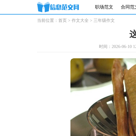
职场范文
合同范
当前位置：
首页
>
作文大全
>
三年级作文
时间：2026-06-10 12