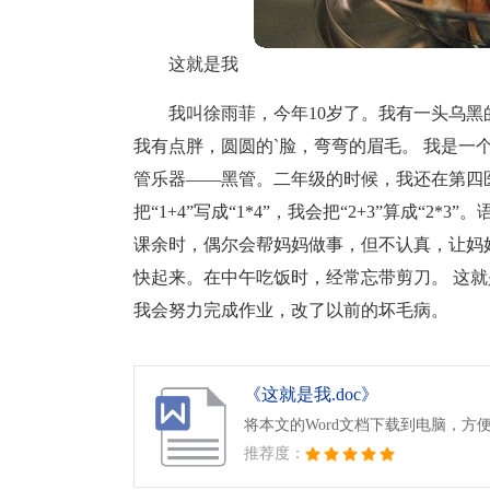
这就是我
我叫徐雨菲，今年10岁了。我有一头乌
我有点胖，圆圆的`脸，弯弯的眉毛。 我是一
管乐器——黑管。二年级的时候，我还在第四
把“1+4”写成“1*4”，我会把“2+3”算成“
课余时，偶尔会帮妈妈做事，但不认真，让妈
快起来。在中午吃饭时，经常忘带剪刀。 这
我会努力完成作业，改了以前的坏毛病。
《这就是我.doc》
将本文的Word文档下载到电脑，方
推荐度：