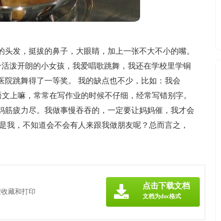
黑的头发，挺拔的鼻子，大眼睛，加上一张不大不小的嘴。
个活泼开朗的小女孩，我爱唱歌跳舞，我还在学校里学铜
医院跳舞得了一等奖。 我的缺点也不少，比如：我会
2*3”。语文上嘛，常常在写作业的时候不仔细，经常写错别字。
妈筋疲力尽。我做事慢吞吞的，一定要让妈妈催，我才会
就是我，不知道会不会有人来跟我做朋友呢？总而言之，
点击下载文档
便收藏和打印
文档为doc格式