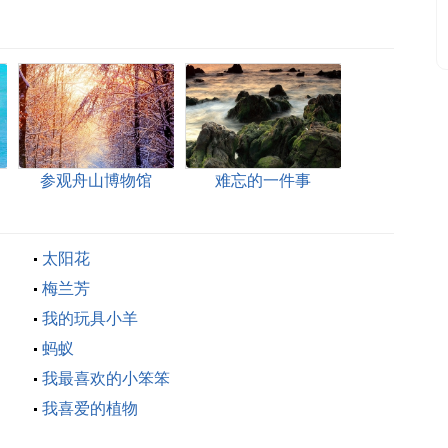
参观舟山博物馆
难忘的一件事
太阳花
梅兰芳
我的玩具小羊
蚂蚁
我最喜欢的小笨笨
我喜爱的植物