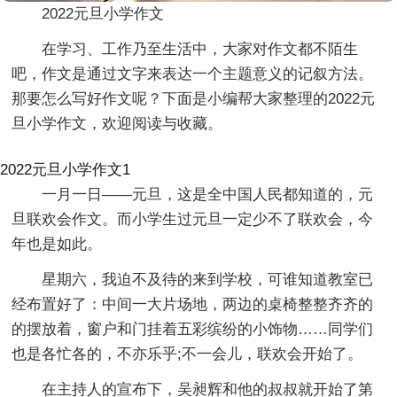
2022元旦小学作文
在学习、工作乃至生活中，大家对作文都不陌生
吧，作文是通过文字来表达一个主题意义的记叙方法。
那要怎么写好作文呢？下面是小编帮大家整理的2022元
旦小学作文，欢迎阅读与收藏。
2022元旦小学作文1
一月一日——元旦，这是全中国人民都知道的，元
旦联欢会作文。而小学生过元旦一定少不了联欢会，今
年也是如此。
星期六，我迫不及待的来到学校，可谁知道教室已
经布置好了：中间一大片场地，两边的桌椅整整齐齐的
的摆放着，窗户和门挂着五彩缤纷的小饰物……同学们
也是各忙各的，不亦乐乎;不一会儿，联欢会开始了。
在主持人的宣布下，吴昶辉和他的叔叔就开始了第