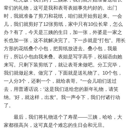
辈们的礼物，这可是我和表哥表姐事先约好的。出门
时，我就准备了剪刀和花纸，咱们就开始剪起来。一会
儿，我们就剪好了12张剪纸，家中只有10位长辈，怎么
办？有了，今天是三姨的生日，加一张，外婆是一家之
长也加一张，这不就解决完了。下一步就是“打包”。用长
方形的花纸叠个小包，把剪纸放进去。叠小包，我最
行，所以小包由我来叠。表姐是写字高手，祝福语由她
来写。只剩下装剪纸了，就让表哥来做吧。分工完毕，
我们就做起来。做完了，下面就是送礼物了。10个包，
一人分3个，还剩一个，就给表哥。“一会儿咱们送过
去，用普通话说：‘这是我们送给您的新年礼物，请笑
纳。’好，就这样，出发”。我一声令下，我们付诸行动
了。
最后，我们将礼物送个了寿星——三姨，哈哈，大
家都很高兴，这可真是个难忘的生日会和元旦。