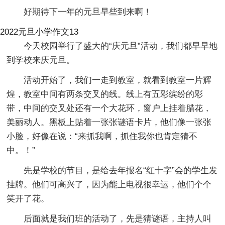
好期待下一年的元旦早些到来啊！
2022元旦小学作文13
今天校园举行了盛大的“庆元旦”活动，我们都早早地
到学校来庆元旦。
活动开始了，我们一走到教室，就看到教室一片辉
煌，教室中间有两条交叉的线。线上有五彩缤纷的彩
带，中间的交叉处还有一个大花环，窗户上挂着腊花，
美丽动人。黑板上贴着一张张谜语卡片，他们像一张张
小脸，好像在说：“来抓我啊，抓住我你也肯定猜不
中。！”
先是学校的节目，是给去年报名“红十字”会的学生发
挂牌。他们可高兴了，因为能上电视很幸运，他们个个
笑开了花。
后面就是我们班的活动了，先是猜谜语，主持人叫