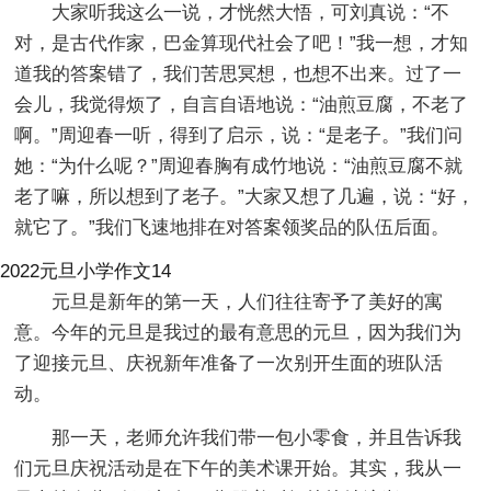
大家听我这么一说，才恍然大悟，可刘真说：“不
对，是古代作家，巴金算现代社会了吧！”我一想，才知
道我的答案错了，我们苦思冥想，也想不出来。过了一
会儿，我觉得烦了，自言自语地说：“油煎豆腐，不老了
啊。”周迎春一听，得到了启示，说：“是老子。”我们问
她：“为什么呢？”周迎春胸有成竹地说：“油煎豆腐不就
老了嘛，所以想到了老子。”大家又想了几遍，说：“好，
就它了。”我们飞速地排在对答案领奖品的队伍后面。
2022元旦小学作文14
元旦是新年的第一天，人们往往寄予了美好的寓
意。今年的元旦是我过的最有意思的元旦，因为我们为
了迎接元旦、庆祝新年准备了一次别开生面的班队活
动。
那一天，老师允许我们带一包小零食，并且告诉我
们元旦庆祝活动是在下午的美术课开始。其实，我从一