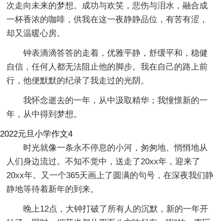
次走向未来的梦想。成功与欢笑，悲伤与泪水，融合成
一杯香浓的咖啡，供我在这一夜静静品位，有苦有涩，
却又温暖心房。
钟表滴滴答答的走着，优雅平静，舒缓平和，稳健
自信，任何人都无法阻止他的脚步。我在自己的路上前
行，他便默默的纪录了我走过的光阴。
我怀念逝去的一年，从中汲取精华；我憧憬新的一
年，从中得到梦想。
2022元旦小学作文4
时光就像一条永不停息的小河，匆匆地、悄悄地从
人们身边流过。不知不觉中，送走了20xx年，迎来了
20xx年。又一个365天画上了圆满的句号，在深夜我们静
静地等待着新年的到来。
晚上12点，大钟打破了所有人的沉默，新的一年开