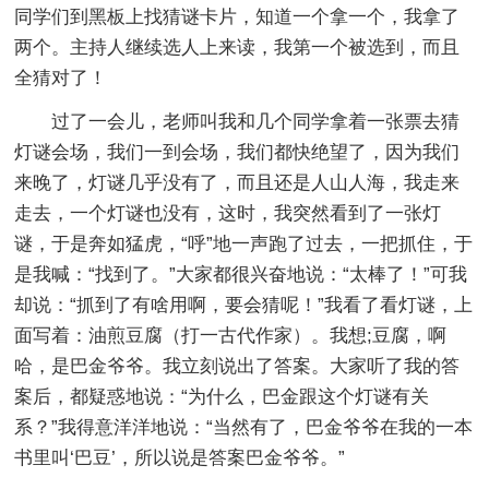
同学们到黑板上找猜谜卡片，知道一个拿一个，我拿了
两个。主持人继续选人上来读，我第一个被选到，而且
全猜对了！
过了一会儿，老师叫我和几个同学拿着一张票去猜
灯谜会场，我们一到会场，我们都快绝望了，因为我们
来晚了，灯谜几乎没有了，而且还是人山人海，我走来
走去，一个灯谜也没有，这时，我突然看到了一张灯
谜，于是奔如猛虎，“呼”地一声跑了过去，一把抓住，于
是我喊：“找到了。”大家都很兴奋地说：“太棒了！”可我
却说：“抓到了有啥用啊，要会猜呢！”我看了看灯谜，上
面写着：油煎豆腐（打一古代作家）。我想;豆腐，啊
哈，是巴金爷爷。我立刻说出了答案。大家听了我的答
案后，都疑惑地说：“为什么，巴金跟这个灯谜有关
系？”我得意洋洋地说：“当然有了，巴金爷爷在我的一本
书里叫‘巴豆’，所以说是答案巴金爷爷。”