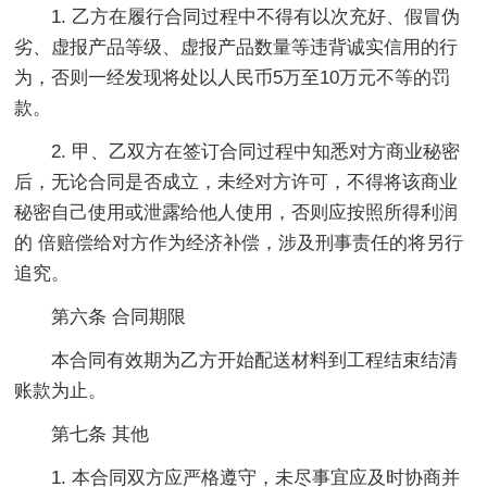
1. 乙方在履行合同过程中不得有以次充好、假冒伪
劣、虚报产品等级、虚报产品数量等违背诚实信用的行
为，否则一经发现将处以人民币5万至10万元不等的罚
款。
2. 甲、乙双方在签订合同过程中知悉对方商业秘密
后，无论合同是否成立，未经对方许可，不得将该商业
秘密自己使用或泄露给他人使用，否则应按照所得利润
的 倍赔偿给对方作为经济补偿，涉及刑事责任的将另行
追究。
第六条 合同期限
本合同有效期为乙方开始配送材料到工程结束结清
账款为止。
第七条 其他
1. 本合同双方应严格遵守，未尽事宜应及时协商并