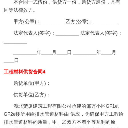
本合同一式伍份，供货方一份，购货方肆份，具有
同等法律效力。
甲方(公章)：_________ 乙方(公章)：_________
法定代表人(签字)：_________ 法定代表人(签字)：
_________
_________年____月____日 _________年____月
____日
工程材料供货合同4
购货单位(甲方)：
供货单位(乙方)：
湖北楚厦建筑工程有限公司承建的邵万小区GF1#、
GF2#楼所用给排水管道材料由 供应，为确保甲方工程给
排水管道材料的质量，甲、乙双方本着平等互利的原