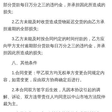
部分货款每日万分之三的违约金，并承担因此所造成的
损失;
2.乙方未能及时收货造成货物延迟交货的由乙方承
担逾期的全部损失;
3.乙方未能及时按合同约定的时间付款的，乙方应
向甲方支付逾期部分货款每日万分之三的违约金，并承
担因此所造成的损失;
八、其他条件
1.合同变更：甲乙双方均无权单方变更合同规定内
容，如需变更，应由双方协商确定后进行。
2.本合同双方签字后生效，凡因本协议引起的调
解、诉讼、双方连带责任人均同意以中山市地方法院仲
裁为主。