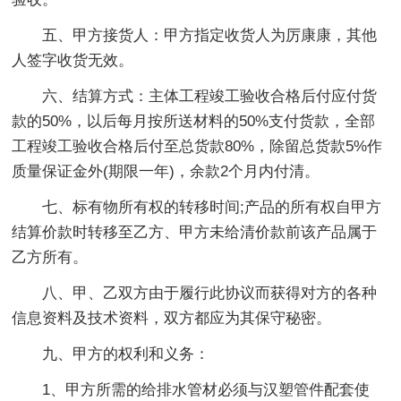
五、甲方接货人：甲方指定收货人为厉康康，其他
人签字收货无效。
六、结算方式：主体工程竣工验收合格后付应付货
款的50%，以后每月按所送材料的50%支付货款，全部
工程竣工验收合格后付至总货款80%，除留总货款5%作
质量保证金外(期限一年)，余款2个月内付清。
七、标有物所有权的转移时间;产品的所有权自甲方
结算价款时转移至乙方、甲方未给清价款前该产品属于
乙方所有。
八、甲、乙双方由于履行此协议而获得对方的各种
信息资料及技术资料，双方都应为其保守秘密。
九、甲方的权利和义务：
1、甲方所需的给排水管材必须与汉塑管件配套使