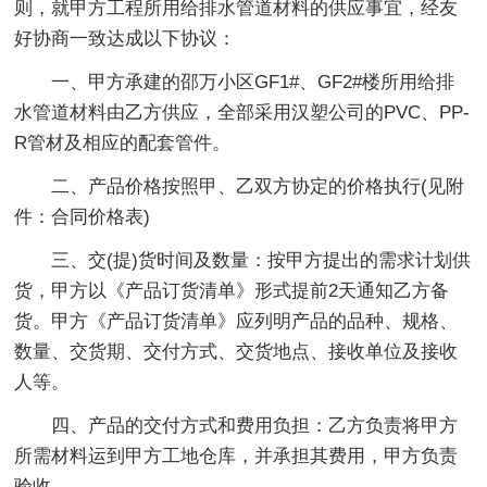
则，就甲方工程所用给排水管道材料的供应事宜，经友
好协商一致达成以下协议：
一、甲方承建的邵万小区GF1#、GF2#楼所用给排
水管道材料由乙方供应，全部采用汉塑公司的PVC、PP-
R管材及相应的配套管件。
二、产品价格按照甲、乙双方协定的价格执行(见附
件：合同价格表)
三、交(提)货时间及数量：按甲方提出的需求计划供
货，甲方以《产品订货清单》形式提前2天通知乙方备
货。甲方《产品订货清单》应列明产品的品种、规格、
数量、交货期、交付方式、交货地点、接收单位及接收
人等。
四、产品的交付方式和费用负担：乙方负责将甲方
所需材料运到甲方工地仓库，并承担其费用，甲方负责
验收。