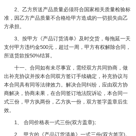
2、乙方所送产品质量必须符合国家相关质量检验标
准，因乙方产品质量不合格给甲方造成的一切损失由乙
方承担。
3、按甲方《产品订货清单》及时交货，每拖延一天
支付甲方违约金500元，超过一周，甲方有权解除合同，
所送货款按50%结算。
十一、合同如有未尽事宜，需经双方共同协商，做
出补充协议并按本合同双方签订手续确定，补充协议与
本合同具有同等法律效力。解决合同纠纷，应由双方协
商解决，协商未果，在合同签订地法院诉讼，本合同一
式三份，甲方执两份，乙方执一份，双方签字盖章后生
效。
1、 合同价格表一式三份(双方盖章);
2、 甲方的《产品订货清单》一式三份(双方签字)。