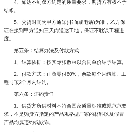
4、如达不到双方约定的质量要求，购货方有权不予
结帐。
5、交货时间为甲方通知(书面或电话)为准，乙方保
证在接到甲方通知三天内送达工地，保证不耽误工程进
度。
第五条：结算办法及付款方式
1、结算依据：按实际张数乘以合同单价结予结算。
2、付款方式：正负零付80%，余款每个月结算。工
程封顶2个月内结沟。
第六条：违约责任
1、供货方所供材料不符合国家质量标准或规范范要
求，不是购货方指定的产品规格型厂家的材料以及假冒
产品均属违约或欺诈。