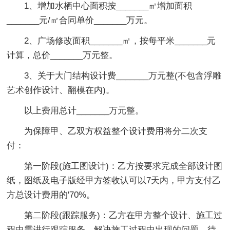
1、增加水栖中心面积按_______㎡增加面积
_______元/㎡合同单价_______万元。
2、广场修改面积_______㎡，按每平米_______元
计算，总价_______万元整。
3、关于大门结构设计费_______万元整(不包含浮雕
艺术创作设计、翻模在内)。
以上费用总计_______万元整。
为保障甲、乙双方权益整个设计费用将分二次支
付：
第一阶段(施工图设计)：乙方按要求完成全部设计图
纸，图纸及电子版经甲方签收认可以7天内，甲方支付乙
方总设计费用的'70%。
第二阶段(跟踪服务)：乙方在甲方整个设计、施工过
程中需进行跟踪服务，解决施工过程中出现的问题，待