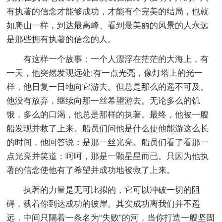
有执著的信念才能够成功，才能有个完美的结局，也就
如爬山一样，到达最高峰、看到最美丽的风景的人永远
是那些拥有执著的信念的人。
有这样一个故事：一个人漂浮在茫茫的大海上，有
一天，他突然发现远处;有一点光亮，像灯塔上的光一
样，他日复一日地向它游去。但总是那么的遥不可及。
他没有放弃，继续向那一丝希望游去。无论多么的饥
饿，多么的口渴，他总是那样的执著。最终，他被一艘
船发现并救了上来。船员们问他是什么使他能游这么长
的时间，他回答说：是那一丝光亮。船员们看了看那一
点光亮并笑道：呵呵，那是一颗星星而已。只因为他执
著的信念使他有了希望并成功地被救了上来。
执著的力量是无可比拟的，它可以冲破一切的阻
碍，载着你到达成功的彼岸。其实成功离我们并不遥
远，中间只隔着一条名为“失败”的河，当你打造一艘坚固