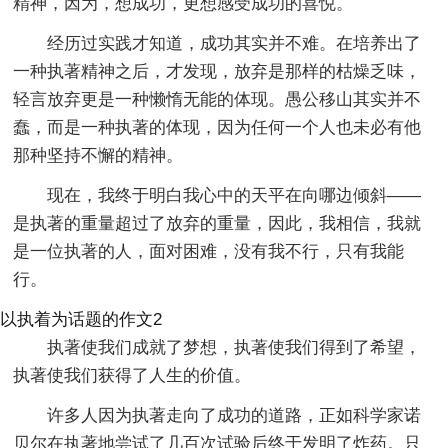
精神，因为，想成功，更想感受成功的喜悦。
经历过实践才知道，成功其实并不难。在培养出了
一种执著精神之后，才发现，放弃是那样的枯燥乏味，
轻言放弃更是一种懒惰无能的体现。愚公移山其实并不
蠢，而是一种执著的体现，因为任何一个人也未必有他
那种坚持不懈的精神。
现在，我终于明白我心中的天平在向哪边倾斜——
是执著的重量超过了放弃的重量，因此，我相信，我就
是一位执著的人，面对困难，没有我不行，只有我能
行。
以执着为话题的作文2
执著使我们成就了梦想，执著使我们得到了希望，
执著使我们获得了人生的价值。
许多人因为执著走向了成功的道路，正如科学家诺
贝尔在执著地尝试了几百次试验后终于发明了炸药。只