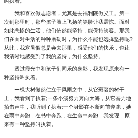
叫执着。
我和喜欢做志愿者，尤其是去福利院做义工。第一
次到那里时，那些孩子脸上飞扬的笑脸让我震惊。面对
如此悲惨的生活，他们依然能坚持，能保持笑容。那我
们在面对生活的种种磨砺时，为什么不能也选择坚持呢?
从此，我寒暑假总是会去那里，感受他们的快乐，也让
我清晰地感受到了我的坚持，为什么坚持。
透过霞光中和孩子们同乐的身影，我发现原来有一
种坚持叫执着。
一棵大树傲然伫立于风雨之中，从它斑驳的树干
上，我看到了执着;一条小溪努力奔向大海，从它奋力地
拍击声中，我听到了执着;一个身影在不断向前奔跑，她
在雨中奔跑，在书中奔跑，在生命中奔跑，我发现，原
来有一种坚持叫执着。