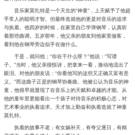
音乐家莫扎特是一个天生的“神童”，上天赋予了他超
乎常人的聪明才智。但最终造就他的更是对音乐的追求
与执着。他四岁的时候，在家里自己学弹钢琴，认真听
着那些曲调。五岁那年，他父亲的朋友到他家里做客，
看到他在钢琴旁边似乎在做什么。
于是，就问他；“你在干什么呀？”他说：“写谱
子。”当时，他父亲很惊讶，把拿来一看，激动地流出了
眼泪。对他的朋友说：“你看他写的这些又正确又富有意
义。”而这曲子正是的钢琴协奏曲。他被公认为音乐的神
童，他很早就显现了在音乐上的天赋和卓越的才能。从
他的童年里更能看出一个孩子对待音乐的积极心态，对
艺术事业的执着追求。天才加上勤奋和执着造就了神童
莫扎特。
执着的故事不老；有女娲补天，有夸父逐日，有精