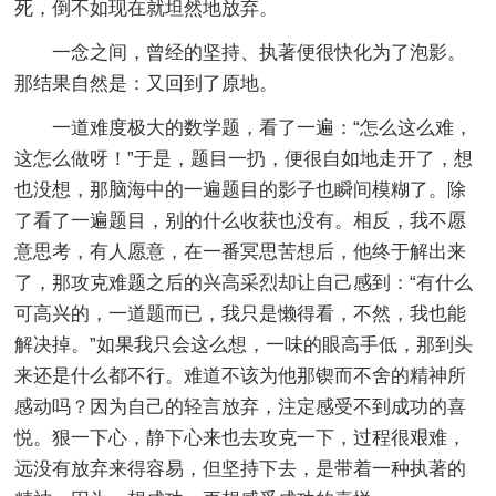
死，倒不如现在就坦然地放弃。
一念之间，曾经的坚持、执著便很快化为了泡影。
那结果自然是：又回到了原地。
一道难度极大的数学题，看了一遍：“怎么这么难，
这怎么做呀！”于是，题目一扔，便很自如地走开了，想
也没想，那脑海中的一遍题目的影子也瞬间模糊了。除
了看了一遍题目，别的什么收获也没有。相反，我不愿
意思考，有人愿意，在一番冥思苦想后，他终于解出来
了，那攻克难题之后的兴高采烈却让自己感到：“有什么
可高兴的，一道题而已，我只是懒得看，不然，我也能
解决掉。”如果我只会这么想，一味的眼高手低，那到头
来还是什么都不行。难道不该为他那锲而不舍的精神所
感动吗？因为自己的轻言放弃，注定感受不到成功的喜
悦。狠一下心，静下心来也去攻克一下，过程很艰难，
远没有放弃来得容易，但坚持下去，是带着一种执著的