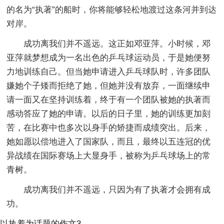
的名为“执著”的船时，你将能够轻松地渡过这条河并到达
对岸。
成功离我们并不遥远。这正如邓亚萍。小时候，邓
亚萍就梦想成为一名出色的乒乓球运动员，于是她便努
力地训练自己。但当她申请进入乒乓球队时，许多团队
嫌她个子矮而拒绝了她，但她并没有放弃，一面继续申
请一面又在坚持训练着，终于有一个团队被她的执著而
感动答应了她的申请。以后的日子里，她的训练更加刻
苦，在比赛中也多次以身手的矫捷而成绩突出。后来，
她如愿以偿地进入了国家队，而且，最终以五连冠的优
异战绩在国际赛场上大显身手，被称为乒乓球场上的常
青树。
成功离我们并不遥远，只因为有了执著才会拥有成
功。
以执着为话题的作文3