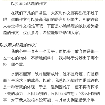
以执着为话题的作文
在我们平凡的日常里，大家对作文都再熟悉不过了
吧，借助作文可以提高我们的语言组织能力。相信许多
人会觉得作文很难写吧，下面是小编整理的以执着为话
题的作文，仅供参考，希望能够帮助到大家。
以执着为话题的作文1
我的心中一直有一个天平，而执著与放弃便是那一
左一右的物体，不断地倾斜中，我却终于分辨出了哪个
轻，哪个重。
水滴石能穿，铁杵能磨成针，这不是奇迹，而是锲
而不舍追求下的成果。以前，我总以为知难而退或许也
是一种智慧的体现，于是，遇到困难了，便不再有探求
下去的动力，不因为别的，只因为我在想：“这么困难的
事，对于我来说根本没可能，与其努力到最后累个半