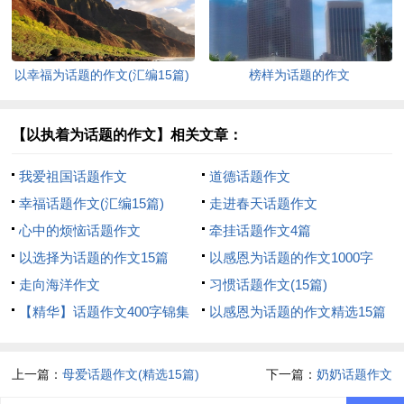
以幸福为话题的作文(汇编15篇)
榜样为话题的作文
【以执着为话题的作文】相关文章：
我爱祖国话题作文
道德话题作文
幸福话题作文(汇编15篇)
走进春天话题作文
心中的烦恼话题作文
牵挂话题作文4篇
以选择为话题的作文15篇
以感恩为话题的作文1000字
走向海洋作文
习惯话题作文(15篇)
【精华】话题作文400字锦集
以感恩为话题的作文精选15篇
十篇
上一篇：
母爱话题作文(精选15篇)
下一篇：
奶奶话题作文