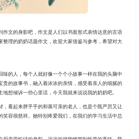
到作文的身影吧，作文是人们以书面形式表情达意的言语
家整理的奶奶话题作文，欢迎大家借鉴与参考，希望对大
回味的人，每个人就好像一个个小故事一样在我的头脑中
宝贵的故事书，融入着浓浓的亲情，感受着亲人的细腻的
主地想倾诉一些心里话，今天我就来说说我的奶奶吧。
材，看起来胖乎乎的和蔼可亲的老人，也是个既严厉又让
的笑容很慈祥。她特别疼爱我们，在我们的学习生活中总