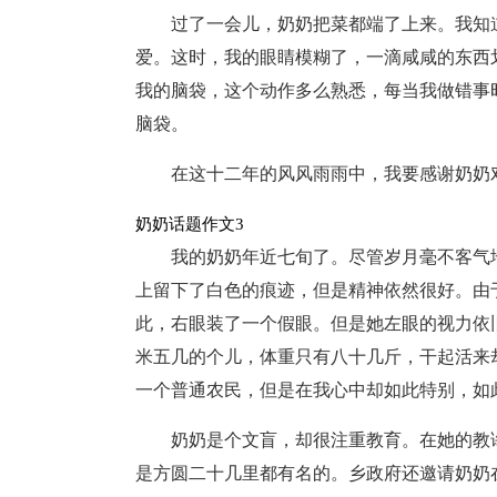
过了一会儿，奶奶把菜都端了上来。我知
爱。这时，我的眼睛模糊了，一滴咸咸的东西
我的脑袋，这个动作多么熟悉，每当我做错事
脑袋。
在这十二年的风风雨雨中，我要感谢奶奶
奶奶话题作文3
我的奶奶年近七旬了。尽管岁月毫不客气
上留下了白色的痕迹，但是精神依然很好。由
此，右眼装了一个假眼。但是她左眼的视力依
米五几的个儿，体重只有八十几斤，干起活来
一个普通农民，但是在我心中却如此特别，如
奶奶是个文盲，却很注重教育。在她的教
是方圆二十几里都有名的。乡政府还邀请奶奶