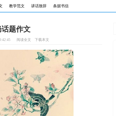
文
教学范文
讲话致辞
条据书信
奶话题作文
:42:45
阅读全文
下载本文