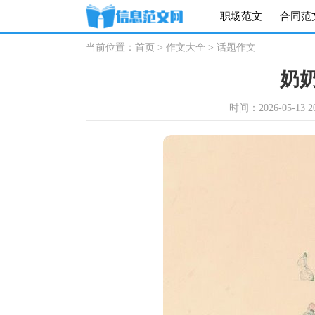
职场范文
合同范
当前位置：
首页
>
作文大全
>
话题作文
奶
时间：2026-05-13 20